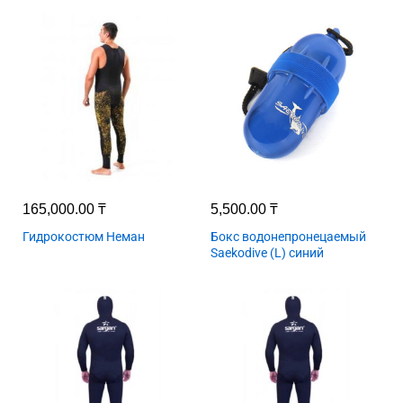
165,000.00
₸
5,500.00
₸
Гидрокостюм Неман
Бокс водонепронецаемый
Saekodive (L) синий