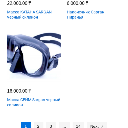
22,000.00
₸
6,000.00
₸
Маска КАТАНА SARGAN
Наконечник Сарган
черный силикон
Пиранья
16,000.00
₸
Маска СЕЙМ Sargan черный
силикон
1
2
3
…
14
Next