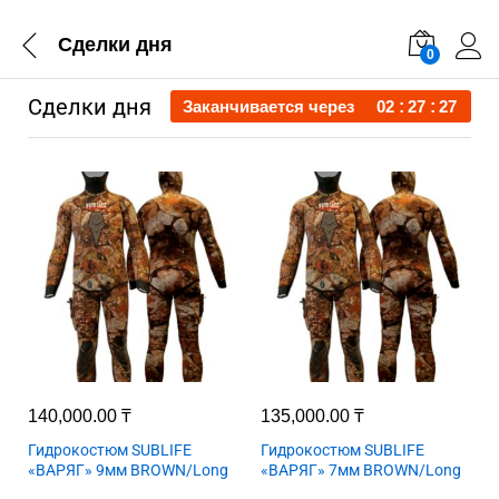
Сделки дня
0
Сделки дня
Заканчивается через
02
27
26
140,000.00
₸
135,000.00
₸
Гидрокостюм SUBLIFE
Гидрокостюм SUBLIFE
«ВАРЯГ» 9мм BROWN/Long
«ВАРЯГ» 7мм BROWN/Long