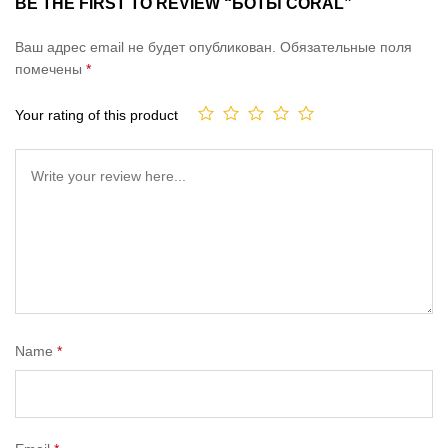
BE THE FIRST TO REVIEW “БОТЫ CORAL”
Ваш адрес email не будет опубликован.
Обязательные поля
помечены
*
Your rating of this product
Name
*