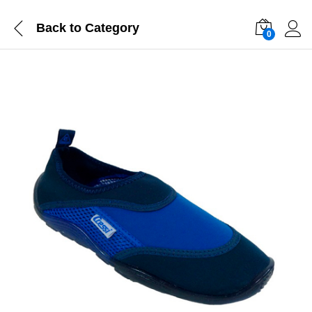
Back to
Category
0