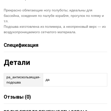
Прекрасно облегающие ногу полуботы; идеальны для
бассейна, хождения по палубе корабля, прогулок по пляжу и
т.п.
Подошва изготовлена из полимера, а неопреновый верх — из
воздухопроницаемого сетчатого материала.
Спецификация
Детали
pa_антискользящая-
да
подошва
Отзывы (0)