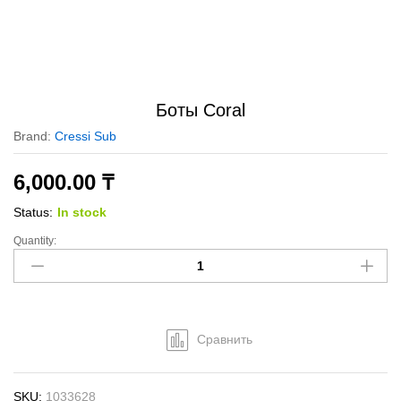
Боты Coral
Brand:
Cressi Sub
6,000.00
₸
Status:
In stock
Quantity:
Боты
Coral
quantity
Сравнить
SKU:
1033628