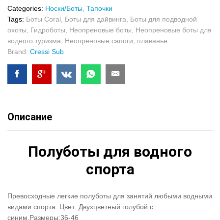
Categories:
Носки/Боты
,
Тапочки
Tags:
Боты Coral
,
Боты для дайвинга
,
Боты для подводной
охоты
,
Гидроботы
,
Неопреновые боты
,
Неопреновые боты для
водного туризма
,
Неопреновые сапоги
,
плаванье
Brand:
Cressi Sub
Описание
Полуботы для водного
спорта
Превосходные легкие полуботы для занятий любыми водными
видами спорта. Цвет: Двухцветный голубой с
синим.Размеры:36-46