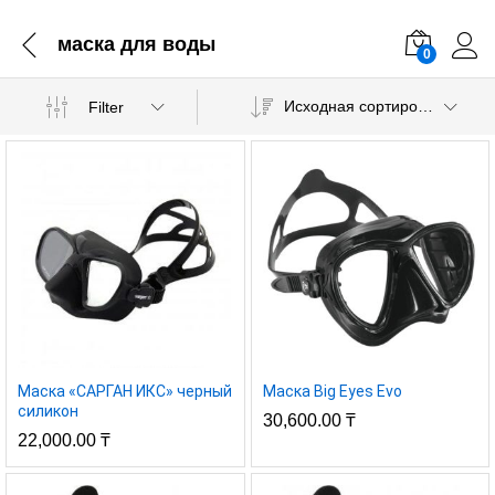
маска для воды
0
Исходная сортировка
Filter
Маска «САРГАН ИКС» черный
Маска Big Eyes Evo
силикон
30,600.00
₸
22,000.00
₸