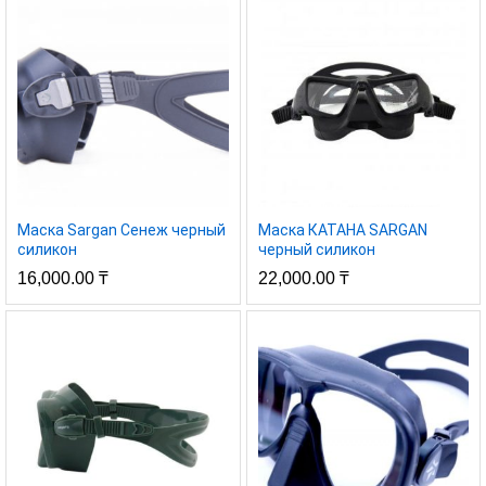
Маска Sargan Сенеж черный
Маска КАТАНА SARGAN
силикон
черный силикон
16,000.00
₸
22,000.00
₸