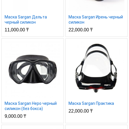
Маска Sargan Дельта
Маска Sargan Ирень черный
черный силикон
силикон
11,000.00
₸
22,000.00
₸
Маска Sargan Неро черный
Маска Sargan Практика
силикон (без бокса)
22,000.00
₸
9,000.00
₸